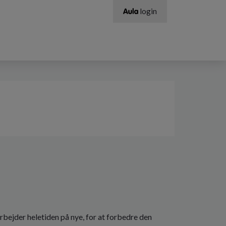
login
bejder heletiden på nye, for at forbedre den