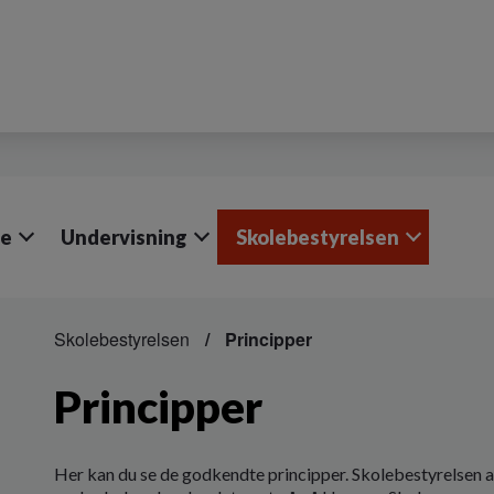
le
Undervisning
Skolebestyrelsen
Skolebestyrelsen
Principper
Principper
Her kan du se de godkendte principper. Skolebestyrelsen ar